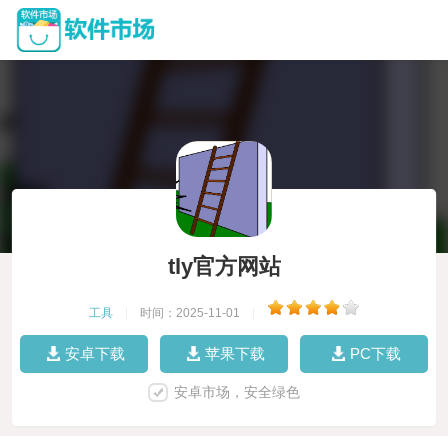
tly官方网站
工具
|
时间：2025-11-01
|
安卓下载
苹果下载
PC下载
安卓市场，安全绿色