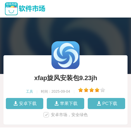
xfap旋风安装包9.23jh
工具
|
时间：2025-09-04
|
安卓下载
苹果下载
PC下载
安卓市场，安全绿色