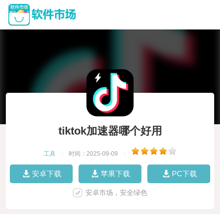
tiktok加速器哪个好用
工具
|
时间：2025-09-09
|
安卓下载
苹果下载
PC下载
安卓市场，安全绿色