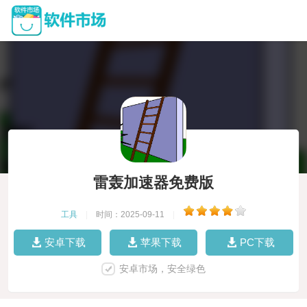
雷轰加速器免费版
工具
|
时间：2025-09-11
|
安卓下载
苹果下载
PC下载
安卓市场，安全绿色