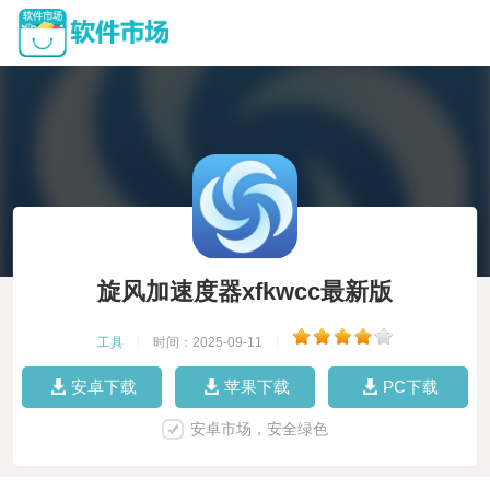
旋风加速度器xfkwcc最新版
工具
|
时间：2025-09-11
|
安卓下载
苹果下载
PC下载
安卓市场，安全绿色