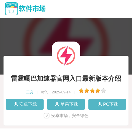
雷霆嘎巴加速器官网入口最新版本介绍
工具
|
时间：2025-09-14
|
安卓下载
苹果下载
PC下载
安卓市场，安全绿色