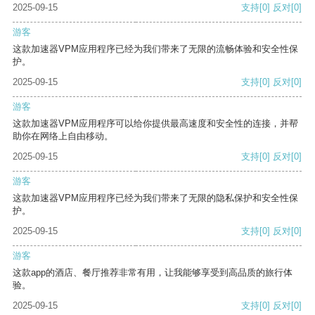
2025-09-15
支持
[0]
反对
[0]
游客
这款加速器VPM应用程序已经为我们带来了无限的流畅体验和安全性保
护。
2025-09-15
支持
[0]
反对
[0]
游客
这款加速器VPM应用程序可以给你提供最高速度和安全性的连接，并帮
助你在网络上自由移动。
2025-09-15
支持
[0]
反对
[0]
游客
这款加速器VPM应用程序已经为我们带来了无限的隐私保护和安全性保
护。
2025-09-15
支持
[0]
反对
[0]
游客
这款app的酒店、餐厅推荐非常有用，让我能够享受到高品质的旅行体
验。
2025-09-15
支持
[0]
反对
[0]