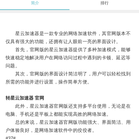
简介
排行
星云加速器是一款专业的网络加速软件，其官网版本不
仅具有强大的功能，还拥有让人眼前一亮的界面设计。
首先，官网版的星云加速器提供了多种加速模式，能够
快速稳定地解决用户在网络访问过程中遇到的卡顿、延迟等
问题。
其次，官网版的界面设计简洁明了，用户可以轻松找到
所需的功能并进行设置，操作简单方便。
转星云加速器 官网
此外，星云加速器官网版还支持多平台使用，无论是在
电脑、手机还是平板上都能实现高效的网络加速。
总的来说，星云加速器官网版功能强大、界面简洁、用
户体验良好，是网络加速软件中的佼佼者。
#37#