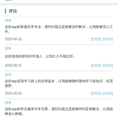
评论
游客
这款app的客服非常专业，遇到问题总是能够及时解决，让我能够安心工
作。
2025-09-15
支持
[0]
反对
[0]
游客
这款游戏的剧情非常感人，让我久久不能忘怀。
2025-09-15
支持
[0]
反对
[0]
游客
这款app是我学习路上的良师益友，让我能够随时随地学习新知识，拓宽
视野。
2025-09-15
支持
[0]
反对
[0]
游客
这款app的售后服务非常完善，遇到问题总是能够得到妥善解决，让我能
够放心购物。