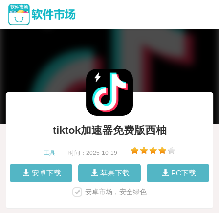
tiktok加速器免费版西柚
工具
|
时间：2025-10-19
|
安卓下载
苹果下载
PC下载
安卓市场，安全绿色